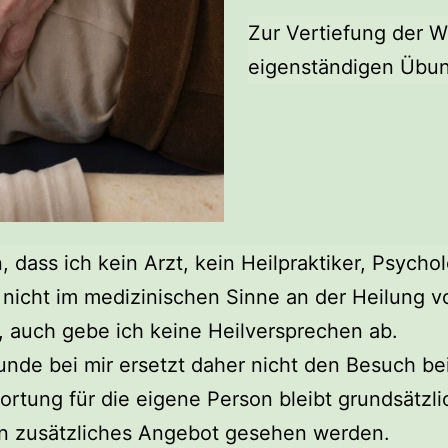
Zur Vertiefung der W
eigenständigen Übun
n, dass ich kein Arzt, kein Heilpraktiker, Psych
 nicht im medizinischen Sinne an der Heilung v
, auch gebe ich keine Heilversprechen ab.
unde bei mir ersetzt daher nicht den Besuch bei
rtung für die eigene Person bleibt grundsätzli
ein zusätzliches Angebot gesehen werden.