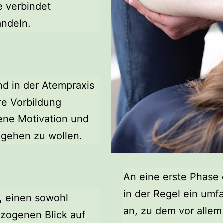
e verbindet
ndeln.
nd in der Atempraxis
re Vorbildung
gene Motivation und
 gehen zu wollen.
An eine erste Phase 
in der Regel ein um
, einen sowohl
an, zu dem vor alle
ezogenen Blick auf