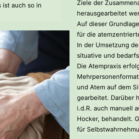
Ziele der Zusammen
ist auch so in
herausgearbeitet we
Auf dieser Grundlage
für die atemzentrier
In der Umsetzung de
situative und bedar
Die Atempraxis erfolg
Mehrpersonenformat
und Atem auf dem Si
gearbeitet. Darüber 
i.d.R. auch manuell a
Hocker, behandelt. G
für Selbstwahrnehmu