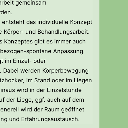
arbeit gemeinsam
rden.
 entsteht das individuelle Konzept
te Körper- und Behandlungsarbeit.
s Konzeptes gibt es immer auch
fsbezogen-spontane Anpassung.
t im Einzel- oder
. Dabei werden Körperbewegung
tzhocker, im Stand oder im Liegen
hinaus wird in der Einzelstunde
uf der Liege, ggf. auch auf dem
enerell wird der Raum geöffnet
ng und Erfahrungsaustausch.