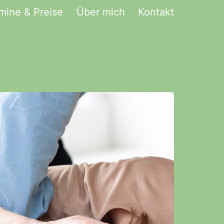
mine & Preise
Über mich
Kontakt