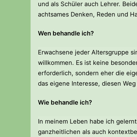
und als Schüler auch Lehrer. Beid
achtsames Denken, Reden und Ha
Wen behandle ich?
Erwachsene jeder Altersgruppe si
willkommen. Es ist keine besonde
erforderlich, sondern eher die ei
das eigene Interesse, diesen Weg
Wie behandle ich?
In meinem Leben habe ich gelernt
ganzheitlichen als auch kontextb