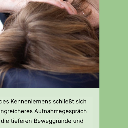
des Kennenlernens schließt sich
fangreicheres Aufnahmegespräch
m die tieferen Beweggründe und